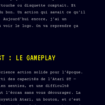
rtouche ou disquette comptait. Et
du bon. Un action qui savait ce qu’il
. Aujourd’hui encore, j’ai un
à voir le logo. On va reprendre ça
ST : LE GAMEPLAY
érience action solide pour l’époque.
rti des capacités de l’Atari ST —
ien senties, et une difficulté
nt l’écran sans vous décourager. La
joystick Atari, un bouton, et c’est