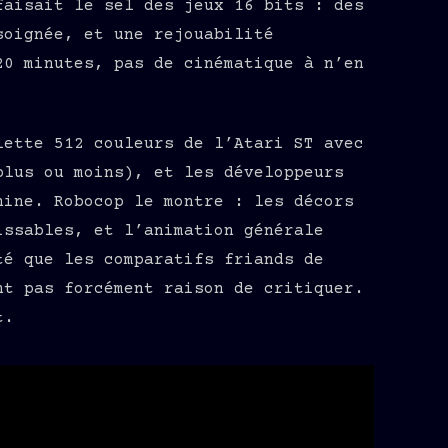
faisait le sel des jeux 16 bits : des
soignée, et une rejouabilité
20 minutes, pas de cinématique à n’en
lette 512 couleurs de l’Atari ST avec
plus ou moins), et les développeurs
hine. Robocop le montre : les décors
issables, et l’animation générale
té que les comparatifs friands de
nt pas forcément raison de critiquer.
t.