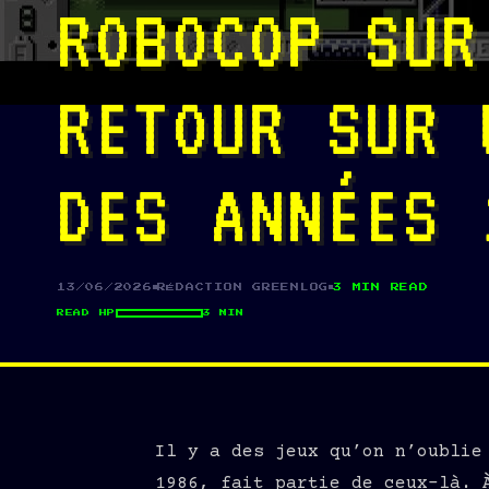
ROBOCOP SUR
RETOUR SUR 
DES ANNÉES 
13/06/2026
RÉDACTION GREENLOG
3 MIN READ
READ HP
3 MIN
Il y a des jeux qu’on n’oublie
1986, fait partie de ceux-là. 