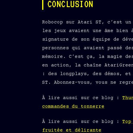
CONCLUSION
Robocop sur Atari ST, c’est un
les jeux avaient une âme bien 
signature de son équipe de dév
personnes qui avaient passé de
mémoire. C’est ça, la magie de
en action, la chaîne AtariGree
: des longplays, des démos, et
ST. Abonnez-vous, vous ne regr
À lire aussi sur ce blog :
Thu
commandes du tonnerre
À lire aussi sur ce blog :
Top
fruitée et délirante