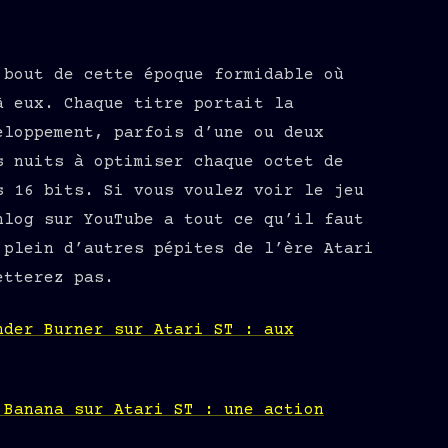
 bout de cette époque formidable où
à eux. Chaque titre portait la
eloppement, parfois d’une ou deux
s nuits à optimiser chaque octet de
s 16 bits. Si vous voulez voir le jeu
nlog sur YouTube a tout ce qu’il faut
 plein d’autres pépites de l’ère Atari
etterez pas.
nder Burner sur Atari ST : aux
 Banana sur Atari ST : une action