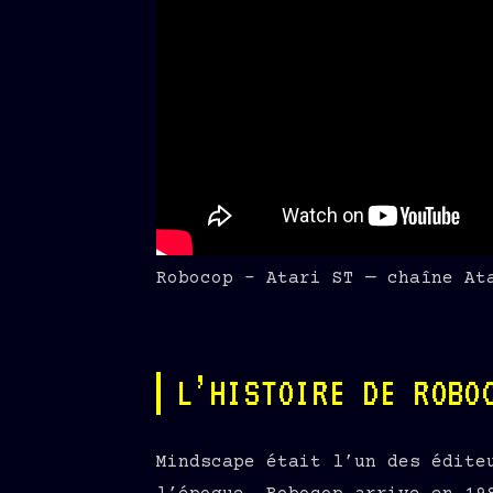
Robocop – Atari ST — chaîne At
L’HISTOIRE DE ROBO
Mindscape était l’un des édite