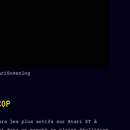
ariGreenlog
COP
urs les plus actifs sur Atari ST à