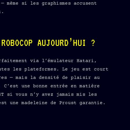
 — même si les graphismes accusent
t.
 ROBOCOP AUJOURD’HUI ?
rfaitement via l’émulateur Hatari,
utes les plateformes. Le jeu est court
res — mais la densité de plaisir au
. C’est une bonne entrée en matière
ST si vous n’y avez jamais mis les
est une madeleine de Proust garantie.