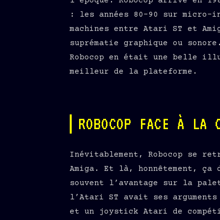
l’époque. Robocop arrive en 19
: les années 80-90 sur micro-i
machines entre Atari ST et Ami
suprématie graphique ou sonore
Robocop en était une belle ill
meilleur de la plateforme.
ROBOCOP FACE À LA 
Inévitablement, Robocop se ret
Amiga. Et là, honnêtement, ça 
souvent l’avantage sur la pale
l’Atari ST avait ses arguments
et un joystick Atari de compét