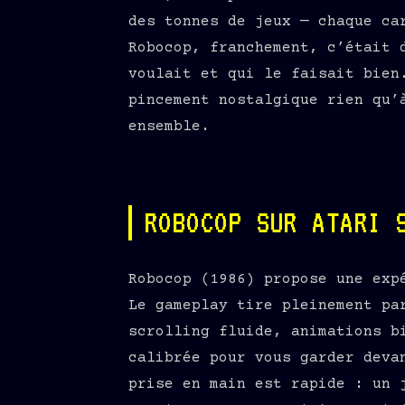
des tonnes de jeux — chaque ca
Robocop, franchement, c’était 
voulait et qui le faisait bien
pincement nostalgique rien qu’
ensemble.
ROBOCOP SUR ATARI 
Robocop (1986) propose une exp
Le gameplay tire pleinement pa
scrolling fluide, animations b
calibrée pour vous garder deva
prise en main est rapide : un 