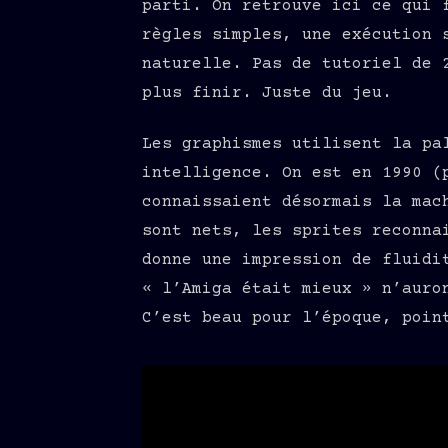
parti. On retrouve ici ce qui 
règles simples, une exécution 
naturelle. Pas de tutoriel de 
plus finir. Juste du jeu.
Les graphismes utilisent la pa
intelligence. On est en 1990 (
connaissaient désormais la mac
sont nets, les sprites reconna
donne une impression de fluidi
« l’Amiga était mieux » n’auro
C’est beau pour l’époque, poin