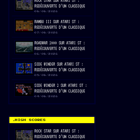
ROCK STAR SUR ATARI ST :
REDÉCOUVERTE D’UN CLASSIQUE
08/08/2026
RAMBO III SUR ATARI ST :
REDÉCOUVERTE D’UN CLASSIQUE
07/08/2026
ROADWAR 2000 SUR ATARI ST :
REDÉCOUVERTE D’UN CLASSIQUE
06/08/2026
SIDE WINDER SUR ATARI ST :
REDÉCOUVERTE D’UN CLASSIQUE
05/08/2026
SIDE WINDER 2 SUR ATARI ST :
REDÉCOUVERTE D’UN CLASSIQUE
04/08/2026
HIGH SCORES
ROCK STAR SUR ATARI ST :
REDÉCOUVERTE D’UN CLASSIQUE