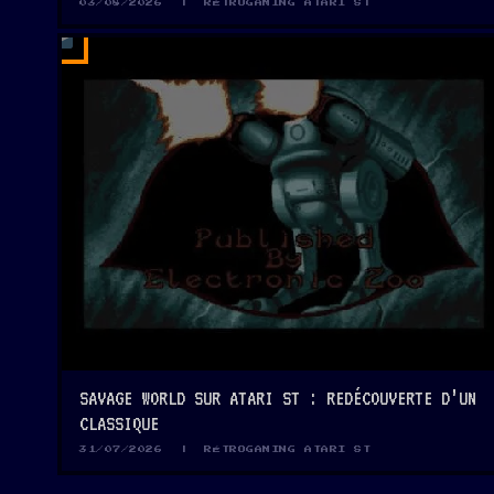
03/08/2026 | RÉTROGAMING ATARI ST
2
MIN
SAVAGE WORLD SUR ATARI ST : REDÉCOUVERTE D’UN
CLASSIQUE
31/07/2026 | RÉTROGAMING ATARI ST