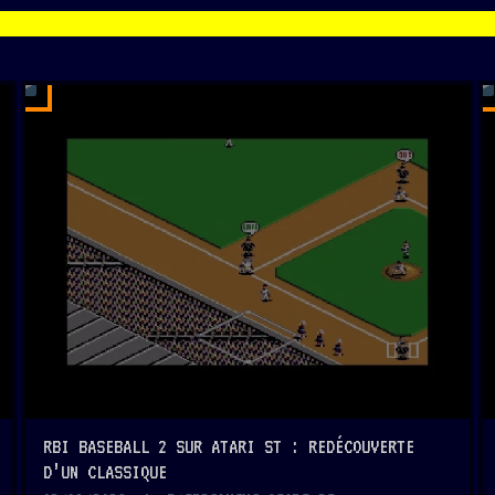
2
2
MIN
MIN
RBI BASEBALL 2 SUR ATARI ST : REDÉCOUVERTE
D’UN CLASSIQUE