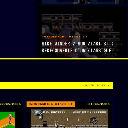
RÉTROGAMING ATARI ST
SIDE WINDER 2 SUR ATARI ST :
REDÉCOUVERTE D’UN CLASSIQUE
VOIR TOUT >
02/08/2026
RÉTROGAMING ATARI ST
01/08/2026