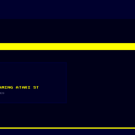
AMING ATARI ST
GES