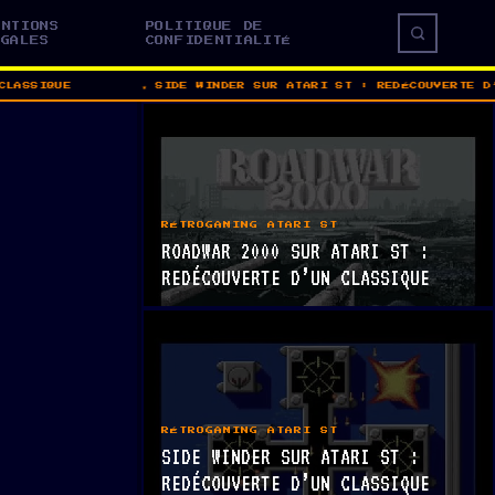
ENTIONS
POLITIQUE DE
ÉGALES
CONFIDENTIALITÉ
ASSIQUE
SIDE WINDER SUR ATARI ST : REDÉCOUVERTE D’U
RÉTROGAMING ATARI ST
ROADWAR 2000 SUR ATARI ST :
REDÉCOUVERTE D’UN CLASSIQUE
RÉTROGAMING ATARI ST
SIDE WINDER SUR ATARI ST :
REDÉCOUVERTE D’UN CLASSIQUE