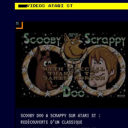
VIDEOS ATARI ST
2
MIN
SCOOBY DOO & SCRAPPY SUR ATARI ST :
REDÉCOUVERTE D’UN CLASSIQUE