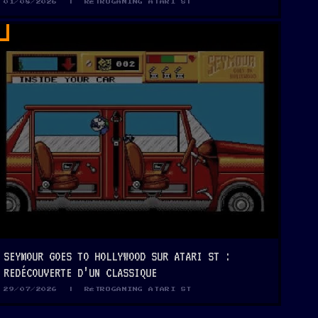
01/08/2026 | RÉTROGAMING ATARI ST
SEYMOUR GOES TO HOLLYWOOD SUR ATARI ST :
REDÉCOUVERTE D’UN CLASSIQUE
29/07/2026 | RÉTROGAMING ATARI ST