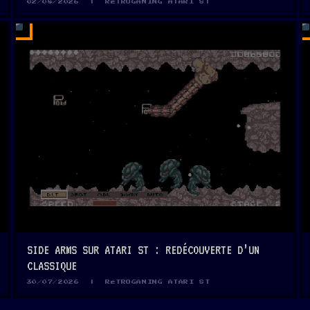
02/08/2026 | RÉTROGAMING ATARI ST
2
2
MIN
MIN
SIDE ARMS SUR ATARI ST : REDÉCOUVERTE D’UN
CLASSIQUE
30/07/2026 | RÉTROGAMING ATARI ST