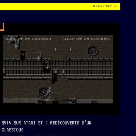
PLAYLIST >
SWIV SUR ATARI ST : REDÉCOUVERTE D’UN
CLASSIQUE